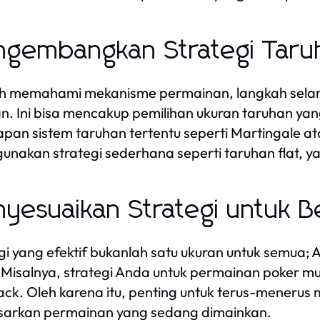
gembangkan Strategi Taru
ah memahami mekanisme permainan, langkah sela
n. Ini bisa mencakup pemilihan ukuran taruhan yan
pan sistem taruhan tertentu seperti Martingale a
nakan strategi sederhana seperti taruhan flat, ya
yesuaikan Strategi untuk B
gi yang efektif bukanlah satu ukuran untuk semua;
Misalnya, strategi Anda untuk permainan poker mu
ack. Oleh karena itu, penting untuk terus-meneru
sarkan permainan yang sedang dimainkan.