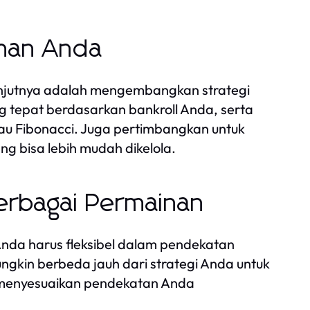
han Anda
njutnya adalah mengembangkan strategi
g tepat berdasarkan bankroll Anda, serta
tau Fibonacci. Juga pertimbangkan untuk
ng bisa lebih mudah dikelola.
erbagai Permainan
 Anda harus fleksibel dalam pendekatan
ngkin berbeda jauh dari strategi Anda untuk
s menyesuaikan pendekatan Anda